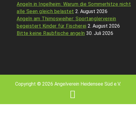
Angeln in Ingelheim: Warum die Sommerhitze nicht
alle Seen gleich belastet
2. August 2026
Angeln am Thimosweiher: Sportanglerverein
begeistert Kinder für Fischerei
2. August 2026
Bitte keine Raubfische angeln
30. Juli 2026
Copyright © 2026 Angelverein Heidensee Süd e.V.