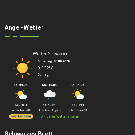
Angel-Wetter
Wetter Schwerin
Samstag, 08.08.2026
9 / 22°C
Sonnig
So, 09.08.
Mo, 10.08.
Di, 11.08.
14 / 30°C
16 / 21°C
11 / 19°C
Leicht bewölkt
Leichter Regen
Leicht bewölkt
Aktuelles Wetter ansehen
Schwarzes Brett