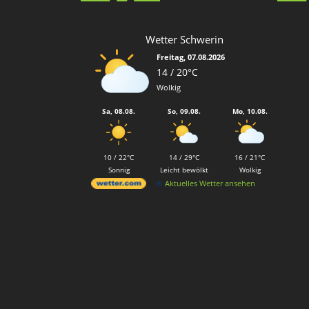
Wetter Schwerin
Freitag, 07.08.2026
14 / 20°C
Wolkig
Sa, 08.08.
So, 09.08.
Mo, 10.08.
10 / 22°C
14 / 29°C
16 / 21°C
Sonnig
Leicht bewölkt
Wolkig
Aktuelles Wetter ansehen