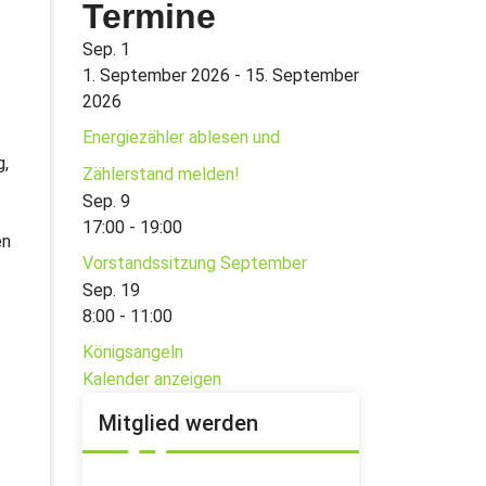
Termine
Sep.
1
1. September 2026
-
15. September
2026
Energiezähler ablesen und
g,
Zählerstand melden!
Sep.
9
17:00
-
19:00
en
Vorstandssitzung September
Sep.
19
8:00
-
11:00
Königsangeln
Kalender anzeigen
Mitglied werden