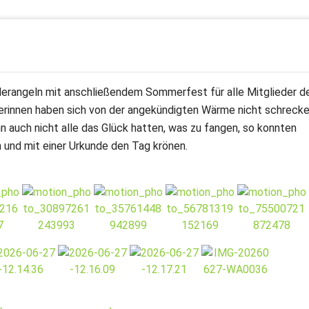
derangeln mit anschließendem Sommerfest für alle Mitglieder d
lerinnen haben sich von der angekündigten Wärme nicht schreck
n auch nicht alle das Glück hatten, was zu fangen, so konnten
n und mit einer Urkunde den Tag krönen.