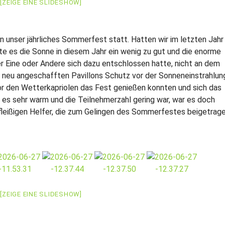
[ZEIGE EINE SLIDESHOW]
n unser jährliches Sommerfest statt. Hatten wir im letzten Jahr
 es die Sonne in diesem Jahr ein wenig zu gut und die enorme
 Eine oder Andere sich dazu entschlossen hatte, nicht an dem
 neu angeschafften Pavillons Schutz vor der Sonneneinstrahlun
or den Wetterkapriolen das Fest genießen konnten und sich das
es sehr warm und die Teilnehmerzahl gering war, war es doch
 fleißigen Helfer, die zum Gelingen des Sommerfestes beigetrag
[ZEIGE EINE SLIDESHOW]