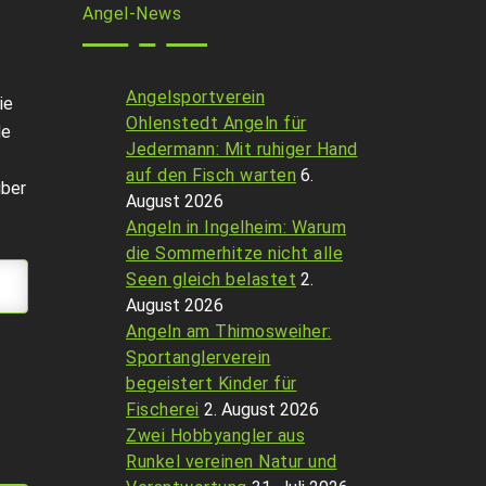
Angel-News
Angelsportverein
ie
Ohlenstedt Angeln für
de
Jedermann: Mit ruhiger Hand
auf den Fisch warten
6.
über
August 2026
Angeln in Ingelheim: Warum
die Sommerhitze nicht alle
Seen gleich belastet
2.
August 2026
Angeln am Thimosweiher:
Sportanglerverein
begeistert Kinder für
Fischerei
2. August 2026
Zwei Hobbyangler aus
Runkel vereinen Natur und