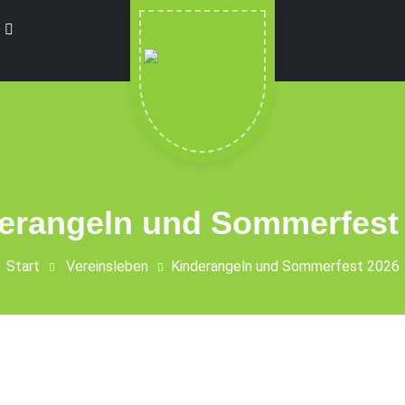
t
erangeln und Sommerfest
Start
Vereinsleben
Kinderangeln und Sommerfest 2026