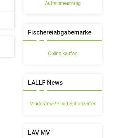
Aufnahmeantrag
Fischereiabgabemarke
Online kaufen
LALLF News
Mindestmaße und Schonzeiten
LAV MV