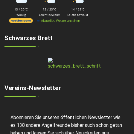
13 / 20°C
12 / 23°C
14 / 29°C
Wolkig
Leicht bewölkt
Leicht bewölkt
Aktuelles Wetter ansehen
Schwarzes Brett
Vereins-Newsletter
Abonnieren Sie unseren öffentlichen Newsletter wie
es 138 andere Angelfreunde bisher auch schon getan
haben und lassen Sie sich über Neuigkeiten aus