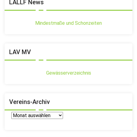
LALLF News
Mindestmaße und Schonzeiten
LAV MV
Gewässerverzeichnis
Vereins-Archiv
Vereins-
Archiv