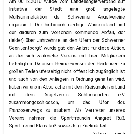
Am 08.12.2018 wurde vom Landesanglerverband auf
Initiative der Stadt eine groß angelegte
Müllsammelaktion der Schweriner Angelvereine
organisiert. Der historisch niedrige Wasserstand und
der dadurch zum Vorschein kommende Abfall, der
(leider) über Jahrzehnte an den Ufern der Schweriner
Seen „entsorgt“ wurde gab den Anlass für diese Aktion,
an der sich zahlreiche Vereine mit ihren Mitgliedern
beteiligten. Da unser Heimgewässer der Heidensee zu
großen Teilen uferseitig nicht öffentlich zugänglich ist
und auch von den Anliegern in Ordnung gehalten wird,
haben wir uns in Absprache mit dem Kreisanglerverband
mit dem Angelverein Schlossgarten e.V.
zusammengeschlossen, um das Ufer des
Franzosenwegs zu säubern. Als Vertreter unseres
Vereins nahmen die Sportfreundin Anngret Rüß,
Sportfreund Klaus Rüß sowie Jörg Zucknik teil.
Schon nach