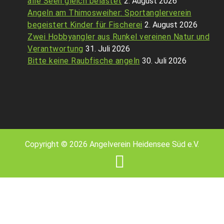
alle Seen gleich belastet
2. August 2026
Angeln am Thimosweiher: Sportanglerverein
begeistert Kinder für Fischerei
2. August 2026
Zwei Hobbyangler aus Runkel vereinen Natur und
Verantwortung
31. Juli 2026
Bitte keine Raubfische angeln
30. Juli 2026
Copyright © 2026 Angelverein Heidensee Süd e.V.