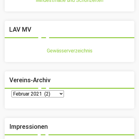
Mindestmaße und Schonzeiten
LAV MV
Gewässerverzeichnis
Vereins-Archiv
Vereins-
Archiv
Impressionen