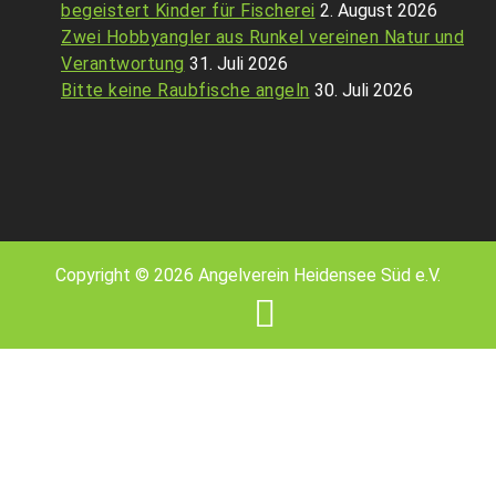
begeistert Kinder für Fischerei
2. August 2026
Zwei Hobbyangler aus Runkel vereinen Natur und
Verantwortung
31. Juli 2026
Bitte keine Raubfische angeln
30. Juli 2026
Copyright © 2026 Angelverein Heidensee Süd e.V.