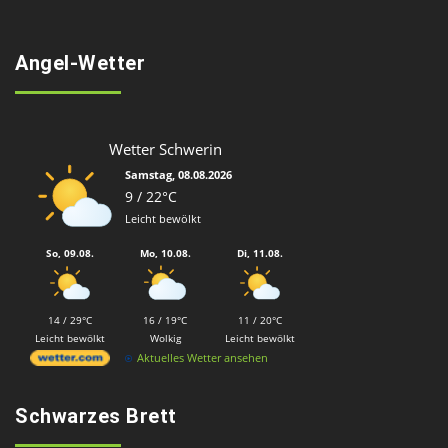
Angel-Wetter
Wetter Schwerin
Samstag, 08.08.2026
9 / 22°C
Leicht bewölkt
So, 09.08.
Mo, 10.08.
Di, 11.08.
14 / 29°C
16 / 19°C
11 / 20°C
Leicht bewölkt
Wolkig
Leicht bewölkt
Aktuelles Wetter ansehen
Schwarzes Brett