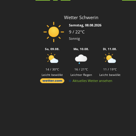
Wetter Schwerin
Samstag, 08.08.2026
9 / 22°C
Sonnig
So, 09.08.
Mo, 10.08.
Di, 11.08.
14 / 30°C
16 / 21°C
11 / 19°C
Leicht bewölkt
Leichter Regen
Leicht bewölkt
Aktuelles Wetter ansehen