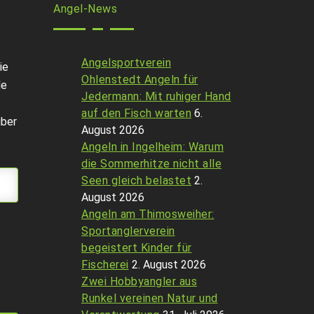
Angel-News
Angelsportverein
ie
Ohlenstedt Angeln für
de
Jedermann: Mit ruhiger Hand
auf den Fisch warten
6.
über
August 2026
Angeln in Ingelheim: Warum
die Sommerhitze nicht alle
Seen gleich belastet
2.
August 2026
Angeln am Thimosweiher:
Sportanglerverein
begeistert Kinder für
Fischerei
2. August 2026
Zwei Hobbyangler aus
Runkel vereinen Natur und