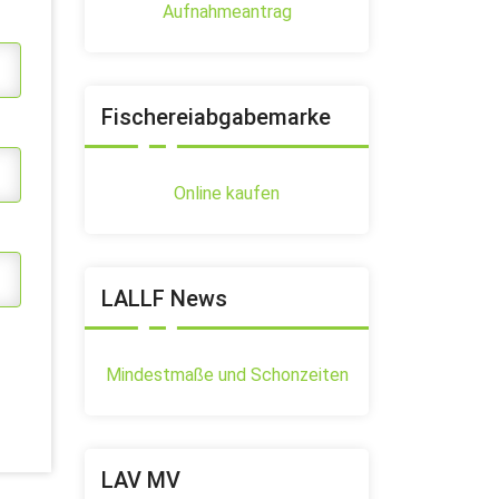
Aufnahmeantrag
Fischereiabgabemarke
Online kaufen
LALLF News
Mindestmaße und Schonzeiten
LAV MV