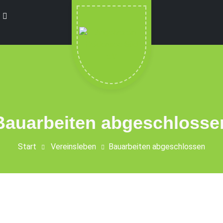
t
Bauarbeiten abgeschlosse
Start
Vereinsleben
Bauarbeiten abgeschlossen