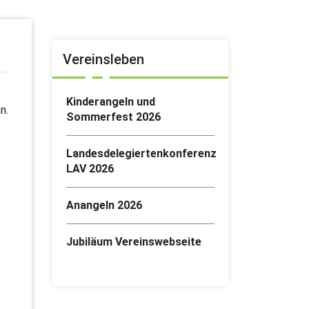
Vereinsleben
Kinderangeln und
n.
Sommerfest 2026
Landesdelegiertenkonferenz
LAV 2026
Anangeln 2026
Jubiläum Vereinswebseite