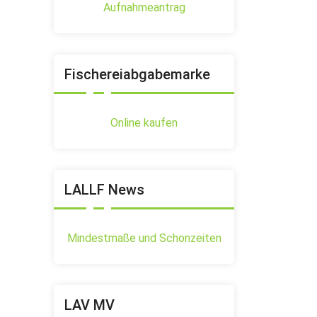
Aufnahmeantrag
Fischereiabgabemarke
Online kaufen
LALLF News
Mindestmaße und Schonzeiten
LAV MV