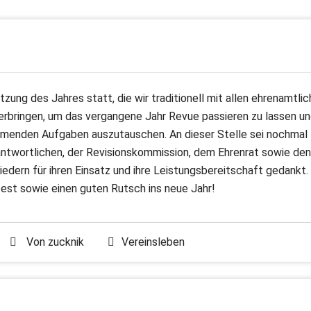
ung des Jahres statt, die wir traditionell mit allen ehrenamtlic
verbringen, um das vergangene Jahr Revue passieren zu lassen u
ommenden Aufgaben auszutauschen. An dieser Stelle sei nochmal
antwortlichen, der Revisionskommission, dem Ehrenrat sowie den
dern für ihren Einsatz und ihre Leistungsbereitschaft gedankt.
fest sowie einen guten Rutsch ins neue Jahr!
Von
zucknik
Vereinsleben