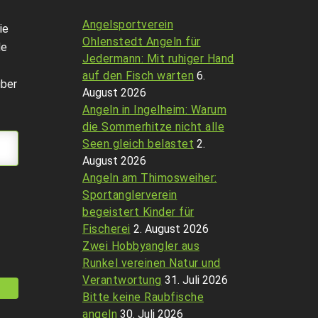
Angelsportverein
ie
Ohlenstedt Angeln für
de
Jedermann: Mit ruhiger Hand
auf den Fisch warten
6.
über
August 2026
Angeln in Ingelheim: Warum
die Sommerhitze nicht alle
Seen gleich belastet
2.
August 2026
Angeln am Thimosweiher:
Sportanglerverein
begeistert Kinder für
Fischerei
2. August 2026
Zwei Hobbyangler aus
Runkel vereinen Natur und
Verantwortung
31. Juli 2026
Bitte keine Raubfische
angeln
30. Juli 2026