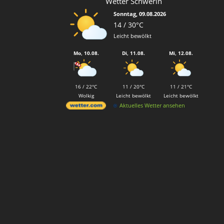
Wetter Schwerin
Sonntag, 09.08.2026
14 / 30°C
Leicht bewölkt
Mo, 10.08.
Di, 11.08.
Mi, 12.08.
16 / 22°C
11 / 20°C
11 / 21°C
Wolkig
Leicht bewölkt
Leicht bewölkt
Aktuelles Wetter ansehen