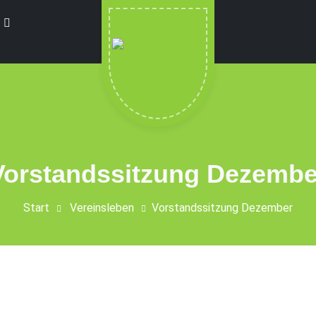
t
Vorstandssitzung Dezembe
Start
Vereinsleben
Vorstandssitzung Dezember