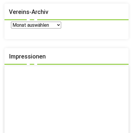
Vereins-Archiv
Vereins-
Archiv
Impressionen