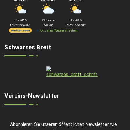
So, 09.08.
Mo, 10.08.
Di, 11.08.
14 / 29°C
16 / 20°C
13 / 20°C
Leicht bewölkt
Wolkig
Leicht bewölkt
Aktuelles Wetter ansehen
Schwarzes Brett
Vereins-Newsletter
Abonnieren Sie unseren öffentlichen Newsletter wie