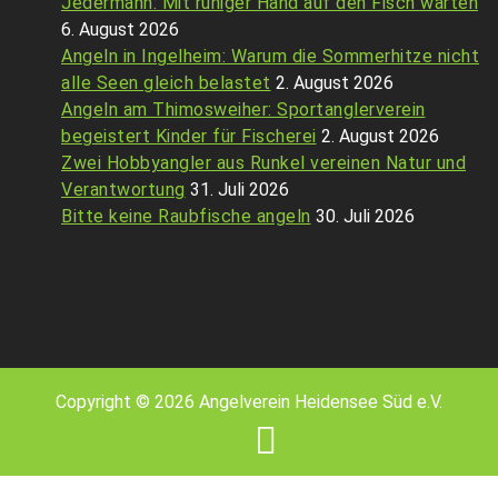
Jedermann: Mit ruhiger Hand auf den Fisch warten
6. August 2026
Angeln in Ingelheim: Warum die Sommerhitze nicht
alle Seen gleich belastet
2. August 2026
Angeln am Thimosweiher: Sportanglerverein
begeistert Kinder für Fischerei
2. August 2026
Zwei Hobbyangler aus Runkel vereinen Natur und
Verantwortung
31. Juli 2026
Bitte keine Raubfische angeln
30. Juli 2026
Copyright © 2026 Angelverein Heidensee Süd e.V.