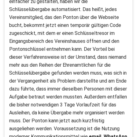
einfacher zu gestalten, haben wir die
Schlüsselübergabe automatisiert. Das heißt, jedes
Vereinsmitglied, das den Ponton über die Webseite
bucht, bekommt jetzt einen temporär gültigen Code
zugeschickt, mit dem er einen Schlüsseltresor im
Eingangsbereich des Vereinshauses öffnen und den
Pontonschlüssel entnehmen kann. Der Vorteil bei
dieser Verfahrensweise ist der Umstand, dass niemand
mehr aus den Reihen der Ehrenamtlichen für die
Schlüsselübergabe gefunden werden muss, was sich in
der Vergangenheit als Problem darstellte und am Ende
dazu führte, dass immer dieselben Personen mit dieser
Aufgabe betraut werden mussten. Außerdem entfallen
die bisher notwendigen 3 Tage Vorlaufzeit für das
Ausleihen, da keine Übergabe mehr organisiert werden
muss. Der Ponton kann jetzt auch kurzfristig
ausgeliehen werden. Voraussetzung ist die Nutzung
moderner Kommunikationsmittel wie
email, WhatsApp